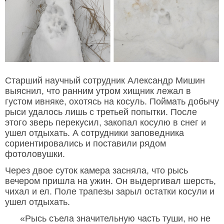
Старший научный сотрудник Александр Мишин
выяснил, что ранним утром хищник лежал в
густом ивняке, охотясь на косуль. Поймать добычу
рыси удалось лишь с третьей попытки. После
этого зверь перекусил, закопал косулю в снег и
ушел отдыхать. А сотрудники заповедника
сориентировались и поставили рядом
фотоловушки.
Через двое суток камера засняла, что рысь
вечером пришла на ужин. Он выдергивал шерсть,
чихал и ел. Поле трапезы зарыл остатки косули и
ушел отдыхать.
«Рысь съела значительную часть туши, но не