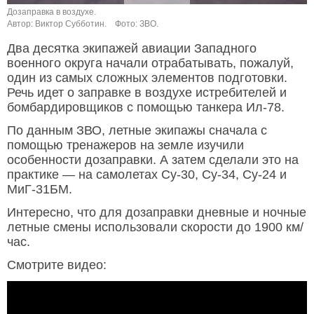
Дозаправка в воздухе.
Д
Автор: Виктор Субботин.
Фото: ЗВО.
А
Два десятка экипажей авиации Западного
военного округа начали отрабатывать, пожалуй,
один из самых сложных элементов подготовки.
Речь идет о заправке в воздухе истребителей и
бомбардировщиков с помощью танкера Ил-78.
По данным ЗВО, летные экипажы сначала с
помощью тренажеров на земле изучили
особенности дозаправки. А затем сделали это на
практике — на самолетах Су-30, Су-34, Су-24 и
МиГ-31БМ.
Интересно, что для дозаправки дневные и ночные
летные смены использовали скорости до 1900 км/
час.
Смотрите видео: