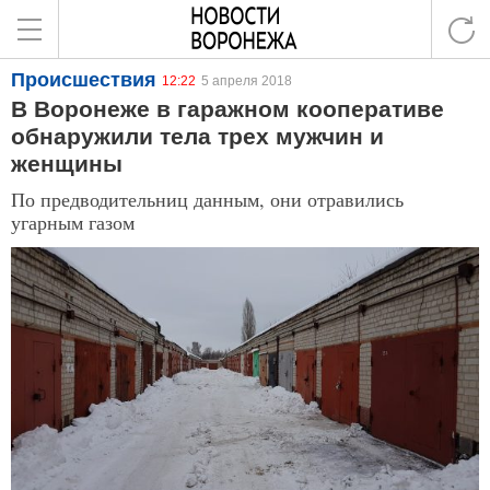
Происшествия
12:22
5 апреля 2018
В Воронеже в гаражном кооперативе
обнаружили тела трех мужчин и
женщины
По предводительниц данным, они отравились
угарным газом