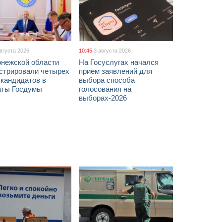
августа 2026
10:45
3 августа 2026
онежской области
На Госуслугах начался
истрировали четырех
прием заявлений для
 кандидатов в
выбора способа
аты Госдумы
голосования на
выборах-2026