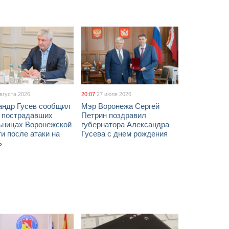
августа 2026
20:07
27 июля 2026
андр Гусев сообщил
Мэр Воронежа Сергей
х пострадавших
Петрин поздравил
ьницах Воронежской
губернатора Александра
и после атаки на
Гусева с днем рождения
ь