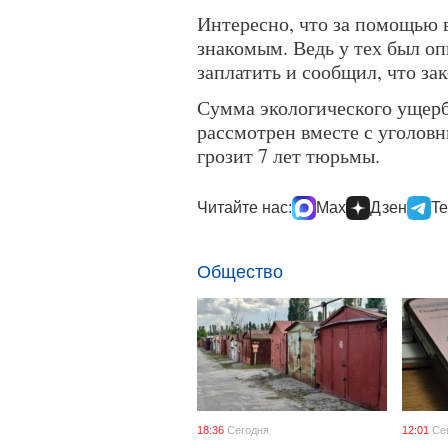
Интересно, что за помощью в
знакомым. Ведь у тех был оп
заплатить и сообщил, что за
Сумма экологического ущерба
рассмотрен вместе с уголов
грозит 7 лет тюрьмы.
Читайте нас:
Max
Дзен
Te
Общество
18:36
Сегодня
12:01
Се