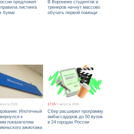
России предложил
В Воронеже студентов и
 правила листинга
тренеров начнут массово
х бумаг
обучать первой помощи
августа 2026
17:15
5 августа 2026
дование: Ипотечный
Сбер расширил программу
вернулся к
амбассадоров до 50 вузов
ним показателям
в 24 городах России
 июньского ажиотажа