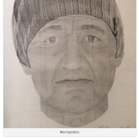
Фоторобот.