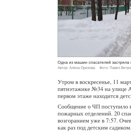
Одна из машин спасателей застряла в
Автор: Алена Орехова.
Фото: Павел Ветро
Утром в воскресенье, 11 мар
пятиэтажнке №34 на улице А
первом этаже находится детс
Сообщение о ЧП поступило в
пожарных отделений. 20 спас
возгоранием уже в 7:57. Оч
как раз под детским садиком