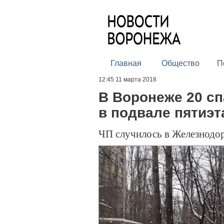
Главная
Общество
П
12:45 11 марта 2018
В Воронеже 20 с
в подвале пятиэт
ЧП случилось в Железнодо