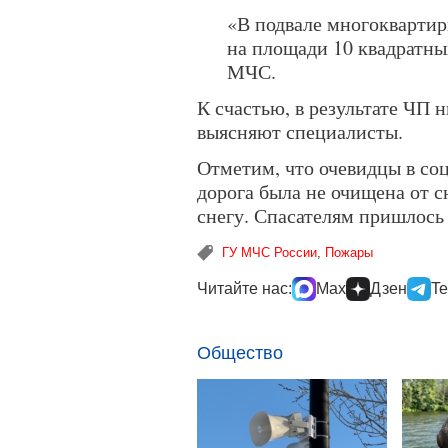
«В подвале многоквартир
на площади 10 квадратны
МЧС.
К счастью, в результате ЧП 
выясняют специалисты.
Отметим, что очевидцы в со
дорога была не очищена от с
снегу. Спасателям пришлось
ГУ МЧС России
,
Пожары
Читайте нас:
Max
Дзен
Te
Общество