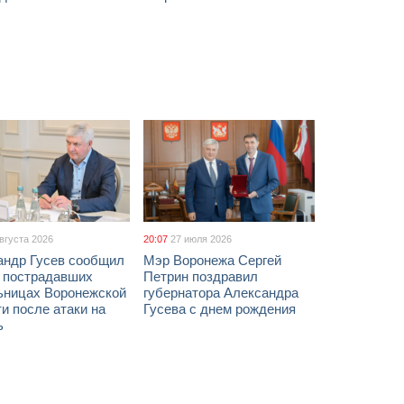
августа 2026
20:07
27 июля 2026
андр Гусев сообщил
Мэр Воронежа Сергей
х пострадавших
Петрин поздравил
ьницах Воронежской
губернатора Александра
и после атаки на
Гусева с днем рождения
ь