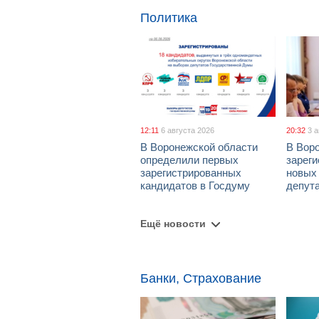
Политика
12:11
6 августа 2026
20:32
3 
В Воронежской области
В Вор
определили первых
зарег
зарегистрированных
новых
кандидатов в Госдуму
депут
Ещё новости
Банки, Страхование