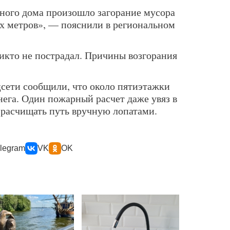
ного дома произошло загорание мусора
х метров», — пояснили в региональном
никто не пострадал. Причины возгорания
цсети сообщили, что около пятиэтажки
нега. Один пожарный расчет даже увяз в
 расчищать путь вручную лопатами.
legram
VK
OK