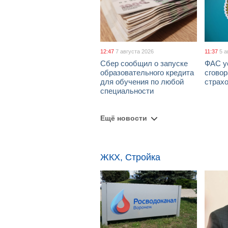
12:47
7 августа 2026
11:37
5 а
Сбер сообщил о запуске
ФАС у
образовательного кредита
сговор
для обучения по любой
страх
специальности
Ещё новости
ЖКХ, Стройка