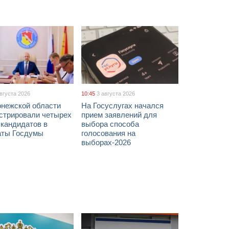
августа 2026
10:45
3 августа 2026
онежской области
На Госуслугах начался
истрировали четырех
прием заявлений для
 кандидатов в
выбора способа
аты Госдумы
голосования на
выборах-2026