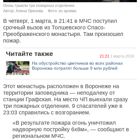
Огонь тушили три пожарных отделения.
Автор: Алена Орехова.
Фото: из архива.
В четверг, 1 марта, в 21:41 в МЧС поступил
срочный вызов из Толшевского Спасо-
Преображенского монастыря. Там произошел
пожар.
Читайте также
21:21
1 марта 2018
На обустройство цветников во всех районах
Воронежа потратят больше 9 млн рублей
Этот монастырь расположен в Воронеже на
территории заповедника — неподалеку от
станции Графская. На место ЧП выехали сразу
три пожарных отделения. 9 спасателей уже в
23:03 справились с возгоранием.
«В результате пожара огонь уничтожил
надворную постройку 6х8м», — сообщают в
региональном МЧС.