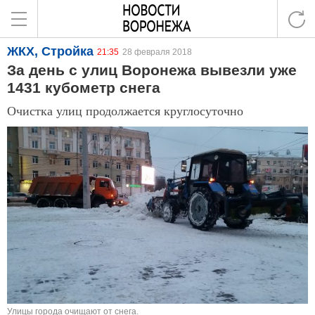
ЖКХ, Стройка
21:35
28 февраля 2018
За день с улиц Воронежа вывезли уже
1431 кубометр снега
Очистка улиц продолжается круглосуточно
Улицы города очищают от снега.