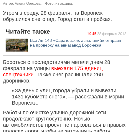
Автор: Алена Орехова.
Фото: из архива.
Утром в среду, 28 февраля, на Воронеж
обрушился снегопад. Город стал в пробках.
Читайте также
19:45
28 февраля 2018
Все Ан-148 «Саратовских авиалиний» отправят
на проверку на авиазавод Воронежа
Бороться с последствиями метели днем 28
февраля на улицы
выехали 175 единиц
спецтехники
. Также снег расчищали 260
дворников.
«За день с улиц города убрали и вывезли
1431 кубометр снега», — рассказали в мэрии
Воронежа.
Работы по очистке улично-дорожной сети
продолжают круглосуточно. Ночью
автомобилистов просят не парковаться в правых
полосах дорог, чтобы не затруднять работу