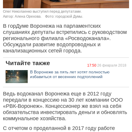
Олег Николаенко выступил перед депутатами.
Автор: Алена Орехова.
Фото: городской Думы.
В горДуме Воронежа на парламентских
слушаниях депутаты встретились с руководством
регионального филиала «Росводоканала».
Обсуждали развитие водопроводных и
канализационных сетей города.
Читайте также
17:50
26 февраля 2018
В Воронеже за пять лет хотят полностью
избавиться от весенних подтоплений
Ведь водоканал Воронежа еще в 2012 году
передали в концессию на 30 лет компании ООО
«РВК-Воронеж». Концессионер же взял на себя
обязательства инвестировать деньги и обновлять
коммунальное хозяйства.
С отчетом о проделанной в 2017 году работе