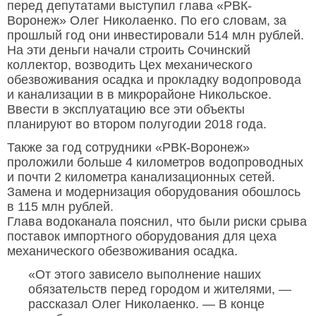
перед депутатами выступил глава «РВК-
Воронеж» Олег Николаенко. По его словам, за
прошлый год они инвестировали 514 млн рублей.
На эти деньги начали строить Сочинский
коллектор, возводить Цех механического
обезвоживания осадка и прокладку водопровода
и канализации в в микрорайоне Никольское.
Ввести в эксплуатацию все эти объекты
планируют во втором полугодии 2018 года.
Также за год сотрудники «РВК-Воронеж»
проложили больше 4 километров водопроводных
и почти 2 километра канализационных сетей.
Замена и модернизация оборудования обошлось
в 115 млн рублей.
Глава водоканала пояснил, что были риски срыва
поставок импортного оборудования для цеха
механического обезвоживания осадка.
«От этого зависело выполнение наших
обязательств перед городом и жителями, —
рассказал Олег Николаенко. — В конце