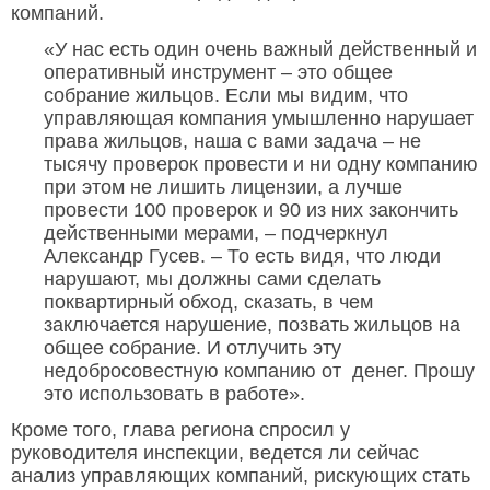
компаний.
«У нас есть один очень важный действенный и
оперативный инструмент – это общее
собрание жильцов. Если мы видим, что
управляющая компания умышленно нарушает
права жильцов, наша с вами задача – не
тысячу проверок провести и ни одну компанию
при этом не лишить лицензии, а лучше
провести 100 проверок и 90 из них закончить
действенными мерами, – подчеркнул
Александр Гусев. – То есть видя, что люди
нарушают, мы должны сами сделать
поквартирный обход, сказать, в чем
заключается нарушение, позвать жильцов на
общее собрание. И отлучить эту
недобросовестную компанию от
денег. Прошу
это использовать в работе».
Кроме того, глава региона спросил у
руководителя инспекции, ведется ли сейчас
анализ управляющих компаний, рискующих стать