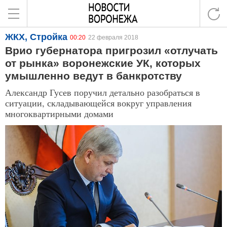
ЖКХ, Стройка
00:20
22 февраля 2018
Врио губернатора пригрозил «отлучать
от рынка» воронежские УК, которых
умышленно ведут в банкротству
Александр Гусев поручил детально разобраться в
ситуации, складывающейся вокруг управления
многоквартирными домами