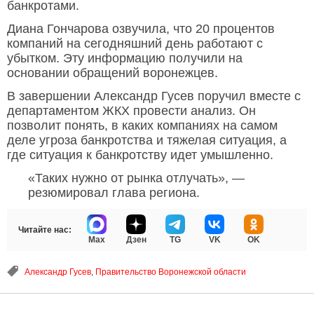
банкротами.
Диана Гончарова озвучила, что 20 процентов
компаний на сегодняшний день работают с
убытком. Эту информацию получили на
основании обращений воронежцев.
В завершении Александр Гусев поручил вместе с
департаментом ЖКХ провести анализ. Он
позволит понять, в каких компаниях на самом
деле угроза банкротства и тяжелая ситуация, а
где ситуация к банкротству идет умышленно.
«Таких нужно от рынка отлучать», —
резюмировал глава региона.
Читайте нас:
Max
Дзен
TG
VK
OK
Александр Гусев
,
Правительство Воронежской области