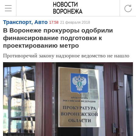
Транспорт, Авто
17:58
21 февраля 2018
В Воронеже прокуроры одобрили
финансирование подготовки к
проектированию метро
Противоречий закону надзорное ведомство не нашло