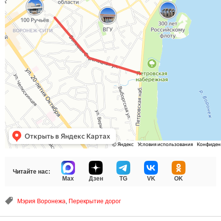
Читайте нас:
Max
Дзен
TG
VK
OK
Мэрия Воронежа
,
Перекрытие дорог