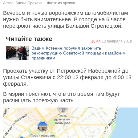
Автор: Алена Орехова.
Фото: из архива.
Вечером и ночью воронежским автомобилистам
нужно быть внимательнее. В городе на 6 часов
перекроют часть улицы Большой Стрелецкой.
Читайте также
16:44
12 февраля 2018
Вадим Кстенин поручил закончить
реконструкцию Советской площади к майским
праздникам
Проехать участку от Петровской Набережной до
улицы Станкевича с 22:00 12 февраля до 4:00 13
февраля.
В мэрии поясняют, что в это время там будут
расчищать проезжую часть.