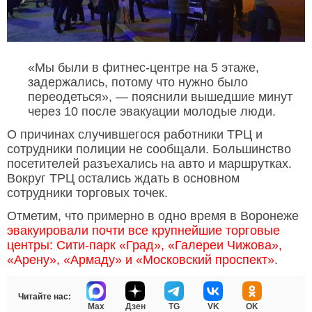
«Мы были в фитнес-центре на 5 этаже,
задержались, потому что нужно было
переодеться», — пояснили вышедшие минут
через 10 после эвакуации молодые люди.
О причинах случившегося работники ТРЦ и
сотрудники полиции не сообщали. Большинство
посетителей разъехались на авто и маршрутках.
Вокруг ТРЦ остались ждать в основном
сотрудники торговых точек.
Отметим, что примерно в одно время в Воронеже
эвакуировали почти все крупнейшие торговые
центры: Сити-парк «Град», «Галереи Чижова»,
«Арену», «Армаду» и «Московский проспект»
.
Читайте нас:
Max
Дзен
TG
VK
OK