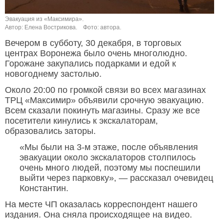
Эвакуация из «Максимира».
Автор: Елена Вострикова.
Фото: автора.
Вечером в субботу, 30 декабря, в торговых
центрах Воронежа было очень многолюдно.
Горожане закупались подарками и едой к
новогоднему застолью.
Около 20:00 по громкой связи во всех магазинах
ТРЦ «Максимир» объявили срочную эвакуацию.
Всем сказали покинуть магазины. Сразу же все
посетители кинулись к экскалаторам,
образовались заторы.
«Мы были на 3-м этаже, после объявления
эвакуации около экскалаторов столпилось
очень много людей, поэтому мы поспешили
выйти через парковку», — рассказал очевидец
Константин.
На месте ЧП оказалась корреспондент нашего
издания. Она сняла происходящее на видео.