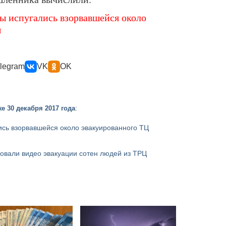
 испугались взорвавшейся около
ы
legram
VK
OK
е 30 декабря 2017 года
:
сь взорвавшейся около эвакуированного ТЦ
овали видео эвакуации сотен людей из ТРЦ