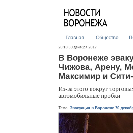
Главная
Общество
П
20:18 30 декабря 2017
В Воронеже эвак
Чижова, Арену, М
Максимир и Сити-
Из-за этого вокруг торговы
автомобильные пробки
Тема:
Эвакуация в Воронеже 30 декабр