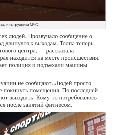
хали сотрудники МЧС.
ех людей. Прозвучало сообщение о
д двинулся к выходам. Толпа теперь
ргового центра, — рассказала
рая находится на месте происшествия.
тает полиция и подъехали машины
куации не сообщают. Людей просто
е покинуть помещения. По последней
ют выходить. Кому-то потребовалось
ься после занятий фитнесом.