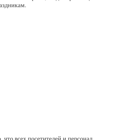
раздникам.
 что всех посетителей и персонал