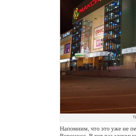
Т
Напомним, что это уже не п
Воронеже. В тот раз злоумы