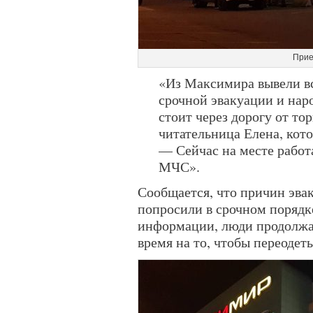
Прие
«Из Максимира вывели вс
срочной эвакуации и наро
стоит через дорогу от то
читательница Елена, кото
— Сейчас на месте рабо
МЧС».
Сообщается, что причин эва
попросили в срочном порядк
информации, люди продолжа
время на то, чтобы переодет