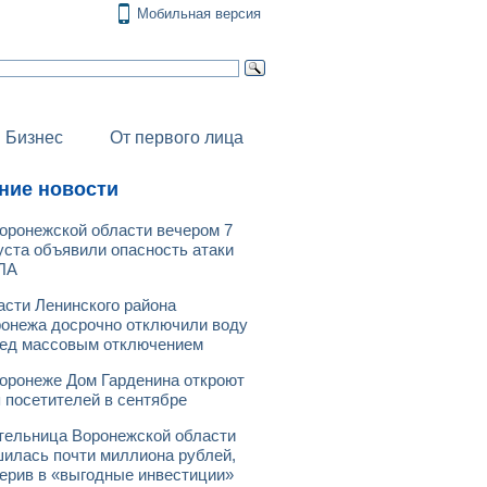
Мобильная версия
Бизнес
От первого лица
ние новости
оронежской области вечером 7
уста объявили опасность атаки
ЛА
асти Ленинского района
онежа досрочно отключили воду
ед массовым отключением
оронеже Дом Гарденина откроют
 посетителей в сентябре
ельница Воронежской области
илась почти миллиона рублей,
ерив в «выгодные инвестиции»