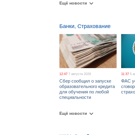
Ещё новости
Банки, Страхование
12:47
7 августа 2026
11:37
5 а
Сбер сообщил о запуске
ФАС у
образовательного кредита
сговор
для обучения по любой
страх
специальности
Ещё новости