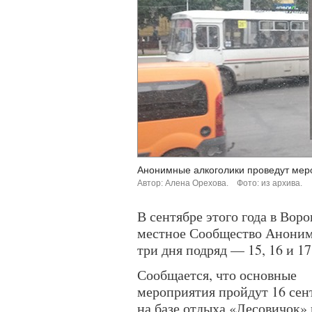
Анонимные алкоголики проведут мер
Автор: Алена Орехова.
Фото: из архива.
В сентябре этого года в Во
местное Сообщество Аноним
три дня подряд — 15, 16 и 17
Сообщается, что основные
мероприятия пройдут 16 сен
на базе отдыха «Лесовичок» 