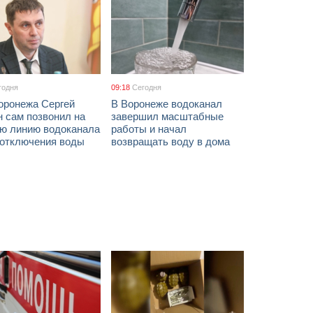
годня
09:18
Сегодня
оронежа Сергей
В Воронеже водоканал
 сам позвонил на
завершил масштабные
ую линию водоканала
работы и начал
 отключения воды
возвращать воду в дома