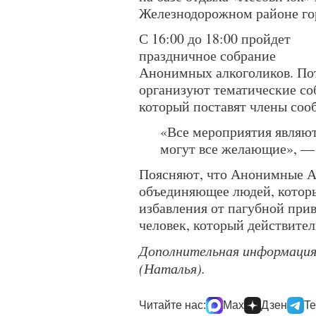
Железнодорожном районе го
С 16:00 до 18:00 пройдет
праздничное собрание
Анонимных алкоголиков. По
организуют тематические соб
который поставят члены соо
«Все мероприятия являют
могут все желающие», — 
Поясняют, что Анонимные А
объединяющее людей, которы
избавления от пагубной при
человек, который действител
Дополнительная информация 
(Наталья).
Читайте нас:
Max
Дзен
Te