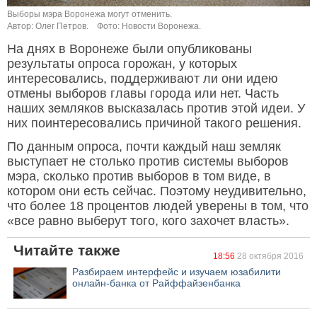
Выборы мэра Воронежа могут отменить.
Автор: Олег Петров.
Фото: Новости Воронежа.
На днях в Воронеже были опубликованы
результаты опроса горожан, у которых
интересовались, поддерживают ли они идею
отмены выборов главы города или нет. Часть
наших земляков высказалась против этой идеи. У
них поинтересовались причиной такого решения.
По данным опроса, почти каждый наш земляк
выступает не столько против системы выборов
мэра, сколько против выборов в том виде, в
котором они есть сейчас. Поэтому неудивительно,
что более 18 процентов людей уверены в том, что
«все равно выберут того, кого захочет власть».
Читайте также
18:56
28 октября 2016
Разбираем интерфейс и изучаем юзабилити
онлайн-банка от Райффайзенбанка