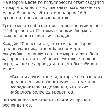
На втором месте по популярности ответ сводится
к тому, что властям лучше знать, кого назначить
мэром Воронежа. Этот ответ набрал 16,5
процента голосов респондентов.
Третье место набрал ответ «для экономии денег»
(12,4 процента). Поэтому экономия бюджета
важнее волеизъявления граждан.
Каждый 20-й посчитал, что отмена выборов
градоначальника станет барьером для
«случайных людей» на почту мэра. И чуть более
4,1 процента жителей вовсе считают, что наш
народ «еще не дорос для того, чтобы избирать
мэра».
«Были и другие ответы, которые не совпали с
предложенным вариантами», — отметили
исследователи. И добавили, что таких
набралось более 22 процентов.
Затруднились же ответить почти 21 процент
респондентов.