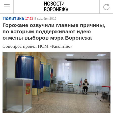
Политика
17:53
8 декабря 2016
Горожане озвучили главные причины,
по которым поддерживают идею
отмены выборов мэра Воронежа
Соцопрос провел ИОМ «Квалитас»