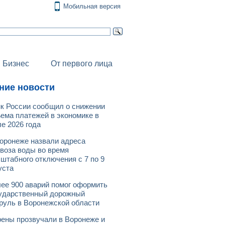
Мобильная версия
Бизнес
От первого лица
ние новости
к России сообщил о снижении
ема платежей в экономике в
е 2026 года
оронеже назвали адреса
воза воды во время
штабного отключения с 7 по 9
уста
ее 900 аварий помог оформить
ударственный дорожный
руль в Воронежской области
ены прозвучали в Воронеже и