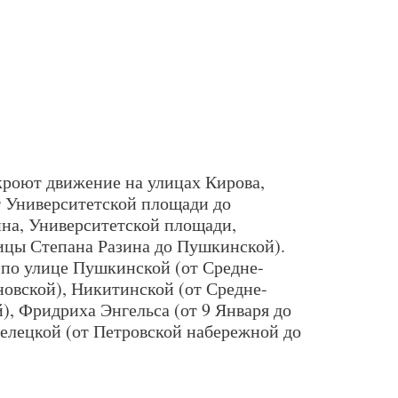
екроют движение на улицах Кирова,
т Университетской площади до
на, Университетской площади,
ицы Степана Разина до Пушкинской).
 по улице Пушкинской (от Средне-
овской), Никитинской (от Средне-
), Фридриха Энгельса (от 9 Января до
елецкой (от Петровской набережной до