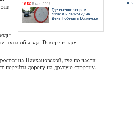
нез
18:50
5 мая 2016
 она
Где именно запретят
проезд и парковку на
День Победы в Воронеже
с
ряды
и пути объезда. Вскоре вокруг
оятся на Плехановской, где по части
дет перейти дорогу на другую сторону.