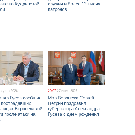
ане на Кудринской
оружия и более 13 тысяч
ди
патронов
августа 2026
20:07
27 июля 2026
андр Гусев сообщил
Мэр Воронежа Сергей
х пострадавших
Петрин поздравил
ьницах Воронежской
губернатора Александра
и после атаки на
Гусева с днем рождения
ь