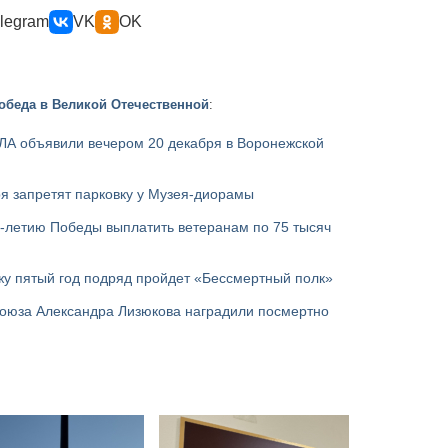
legram
VK
OK
обеда в Великой Отечественной
:
ЛА объявили вечером 20 декабря в Воронежской
я запретят парковку у Музея-диорамы
-летию Победы выплатить ветеранам по 75 тысяч
жу пятый год подряд пройдет «Бессмертный полк»
Союза Александра Лизюкова наградили посмертно