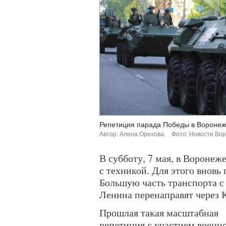
Репетиция парада Победы в Воронеж
Автор: Алена Орехова.
Фото: Новости Во
В субботу, 7 мая, в Воронеж
с техникой. Для этого вновь
Большую часть транспорта с
Ленина перенаправят через 
Прошлая такая масштабная
репетиция с участием военн