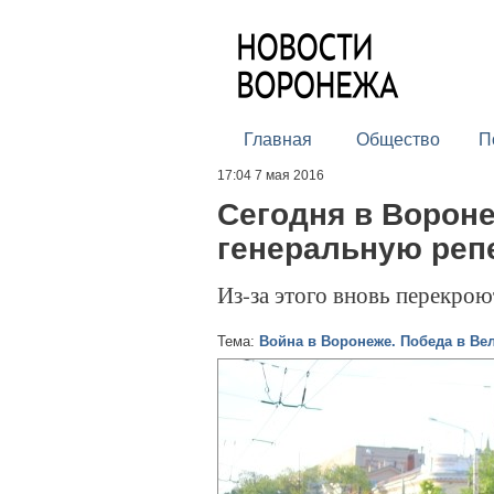
Главная
Общество
П
17:04 7 мая 2016
Сегодня в Ворон
генеральную реп
Из-за этого вновь перекрою
Тема:
Война в Воронеже. Победа в Ве