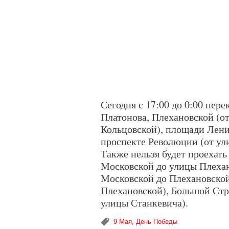
Сегодня с 17:00 до 0:00 пер
Платонова, Плехановской (о
Кольцовской), площади Лени
проспекте Революции (от ул
Также нельзя будет проехать
Московской до улицы Плехан
Московской до Плехановской
Плехановской), Большой Стр
улицы Станкевича).
9 Мая
,
День Победы