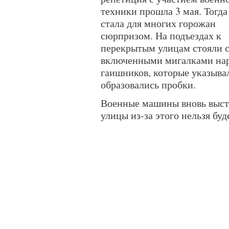
техники прошла 3 мая. Тогда
стала для многих горожан
сюрпризом. На подъездах к
перекрытым улицам стояли 
включенными мигалками на
гаишников, которые указывал
образовались пробки.
Военные машины вновь выстр
улицы из-за этого нельзя бу