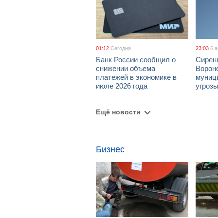
01:12
Сегодня
23:03
6 
Банк России сообщил о
Сирен
снижении объема
Ворон
платежей в экономике в
муници
июле 2026 года
угроз
Ещё новости
Бизнес