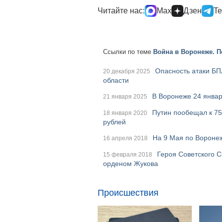
Читайте нас:
Max
Дзен
Te
Ссылки по теме
Война в Воронеже. П
Опасность атаки БП
20 декабря 2025
области
В Воронеже 24 январ
21 января 2025
Путин пообещал к 75
18 января 2020
рублей
На 9 Мая по Вороне
16 апреля 2018
Героя Советского 
15 февраля 2018
орденом Жукова
Происшествия