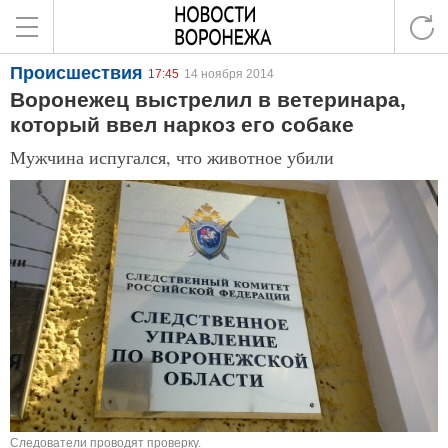
Происшествия
17:45
14 ноября 2014
Воронежец выстрелил в ветеринара,
который ввел наркоз его собаке
Мужчина испугался, что животное убили
Следователи проводят проверку.