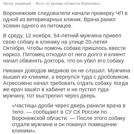
Автор: редакция.
Фото: из архива «Новости Воронежа».
Воронежские следователи начали проверку ЧП в
одной из ветеринарных клиник. Врача ранил
хозяин одного из питомцев.
В среду, 12 ноября, 54-летний мужчина привёл
свою собаку в клинику на улице 20-летия
Октября. Чтобы помочь собаке пришлось ввести
наркоз. Питомец отходил от него долго и клиент
начал обвинять доктора, что он убил его собаку.
Никаких доводов медиков он не слушал. Мужчина
вышел из клиники, а вернулся туда с дробовиком.
Агрессивно начал требовать отдать собаку. Когда
же врач зашёл в кабинет и не пустил туда
мужчину, тот выстрелил через дверь.
«Частицы дроби через дверь ранили врача в
тело, — сообщают в СУ СК России по
Воронежской области. — После этого собаку
отдали мужчине и он покинул помещение
клиники».