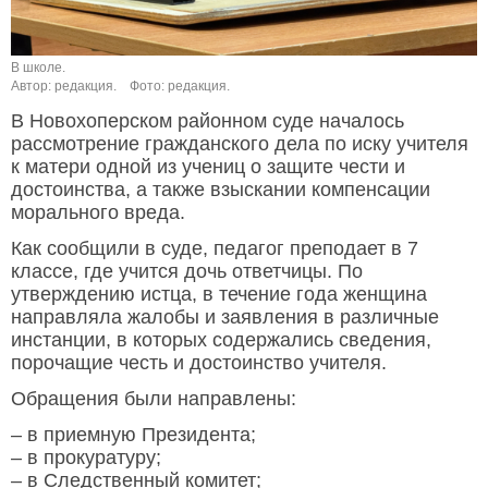
В школе.
Автор: редакция.
Фото: редакция.
В Новохоперском районном суде началось
рассмотрение гражданского дела по иску учителя
к матери одной из учениц о защите чести и
достоинства, а также взыскании компенсации
морального вреда.
Как сообщили в суде, педагог преподает в 7
классе, где учится дочь ответчицы. По
утверждению истца, в течение года женщина
направляла жалобы и заявления в различные
инстанции, в которых содержались сведения,
порочащие честь и достоинство учителя.
Обращения были направлены:
– в приемную Президента;
– в прокуратуру;
– в Следственный комитет;