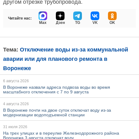
другом отрезке трубопровода.
Читайте нас:
Max
Дзен
TG
VK
OK
Тема:
Отключение воды из-за коммунальной
аварии или для планового ремонта в
Воронеже
6 августа 2026
В Воронеже назвали адреса подвоза воды во время
масштабного отключения с 7 по 9 августа
4 августа 2026
В Воронеже почти на двое суток отключат воду из-за
модернизации водоподъемной станции
31 июля 2026
На трех улицах и в переулке Железнодорожного района
Воронежа 3 августа отключат воду