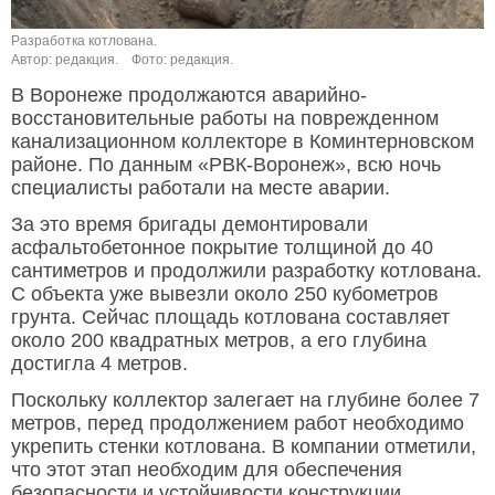
Разработка котлована.
Автор: редакция.
Фото: редакция.
В Воронеже продолжаются аварийно-
восстановительные работы на поврежденном
канализационном коллекторе в Коминтерновском
районе. По данным «РВК-Воронеж», всю ночь
специалисты работали на месте аварии.
За это время бригады демонтировали
асфальтобетонное покрытие толщиной до 40
сантиметров и продолжили разработку котлована.
С объекта уже вывезли около 250 кубометров
грунта. Сейчас площадь котлована составляет
около 200 квадратных метров, а его глубина
достигла 4 метров.
Поскольку коллектор залегает на глубине более 7
метров, перед продолжением работ необходимо
укрепить стенки котлована. В компании отметили,
что этот этап необходим для обеспечения
безопасности и устойчивости конструкции,