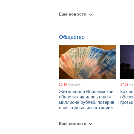
Ещё новости
Общество
18:15
Сегодня
17:52
Се
Жительница Воронежской
Как в
области лишилась почти
обезоп
миллиона рублей, поверив
грозы
в «выгодные инвестиции»
Ещё новости