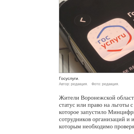
Госуслуги.
Автор: редакция.
Фото: редакция.
Жители Воронежской области
статус или право на льготы
которое запустило Минцифры
сотрудников организаций и
которым необходимо проверя