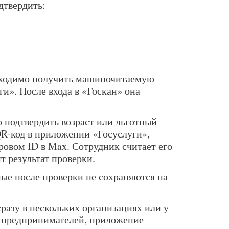
дтвердить:
бходимо получить машиночитаемую
ги». После входа в «Госкан» она
подтвердить возраст или льготный
QR-код в приложении «Госуслуги»,
ровом ID в Max. Сотрудник считает его
т результат проверки.
ые после проверки не сохраняются на
сразу в нескольких организациях или у
 предпринимателей, приложение