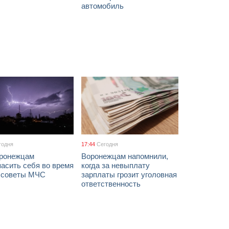
автомобиль
годня
17:44
Сегодня
оронежцам
Воронежцам напомнили,
асить себя во время
когда за невыплату
: советы МЧС
зарплаты грозит уголовная
ответственность