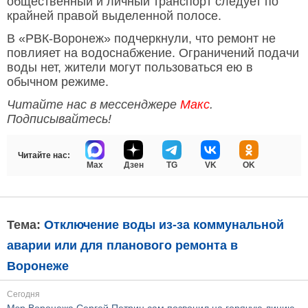
общественный и личный транспорт следует по
крайней правой выделенной полосе.
В «РВК-Воронеж» подчеркнули, что ремонт не
повлияет на водоснабжение. Ограничений подачи
воды нет, жители могут пользоваться ею в
обычном режиме.
Читайте нас в мессенджере
Макс
.
Подписывайтесь!
Читайте нас:
Max
Дзен
TG
VK
OK
Тема:
Отключение воды из-за коммунальной
аварии или для планового ремонта в
Воронеже
Сегодня