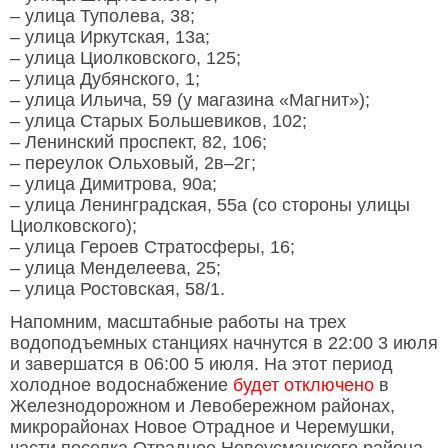
– улица Туполева, 38;
– улица Иркутская, 13а;
– улица Циолковского, 125;
– улица Дубянского, 1;
– улица Ильича, 59 (у магазина «Магнит»);
– улица Старых Большевиков, 102;
– Ленинский проспект, 82, 106;
– переулок Ольховый, 2в–2г;
– улица Димитрова, 90а;
– улица Ленинградская, 55а (со стороны улицы
Циолковского);
– улица Героев Стратосферы, 16;
– улица Менделеева, 25;
– улица Ростовская, 58/1.
Напомним, масштабные работы на трех
водоподъемных станциях начнутся в 22:00 3 июля
и завершатся в 06:00 5 июля. На этот период
холодное водоснабжение
будет отключено
в
Железнодорожном и Левобережном районах,
микрорайонах Новое Отрадное и Черемушки,