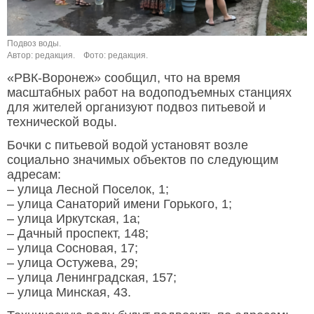
Подвоз воды.
Автор: редакция.
Фото: редакция.
«РВК-Воронеж» сообщил, что на время
масштабных работ на водоподъемных станциях
для жителей организуют подвоз питьевой и
технической воды.
Бочки с питьевой водой установят возле
социально значимых объектов по следующим
адресам:
– улица Лесной Поселок, 1;
– улица Санаторий имени Горького, 1;
– улица Иркутская, 1а;
– Дачный проспект, 148;
– улица Сосновая, 17;
– улица Остужева, 29;
– улица Ленинградская, 157;
– улица Минская, 43.