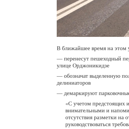
В ближайшее время на этом 
— перенесут пешеходный пе
улице Орджоникидзе
— обозначат выделенную по
делиниаторов
— демаркируют парковочные
«С учетом предстоящих 
внимательными и напомин
отсутствия разметки на 
руководствоваться треб