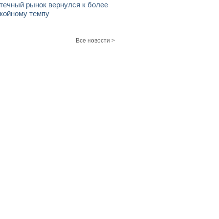
течный рынок вернулся к более
койному темпу
Все новости >