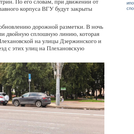
трин. По его словам, при движении от
ипо
лавного корпуса ВГУ будут закрыты
спо
обновлению дорожной разметки. В ночь
сли двойную сплошную линию, которая
Плехановской на улицы Дзержинского и
зд с этих улиц на Плехановскую