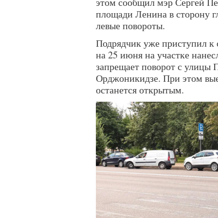
этом сообщил мэр Сергей Пе
площади Ленина в сторону г
левые повороты.
Подрядчик уже приступил к 
на 25 июня на участке нане
запрещает поворот с улицы 
Орджоникидзе. При этом вые
останется открытым.