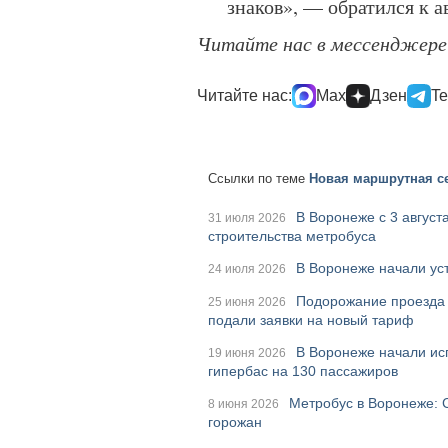
знаков», — обратился к 
Читайте нас в мессенджер
Читайте нас:
Max
Дзен
Te
Ссылки по теме
Новая маршрутная се
В Воронеже с 3 август
31 июля 2026
строительства метробуса
В Воронеже начали ус
24 июля 2026
Подорожание проезда 
25 июня 2026
подали заявки на новый тариф
В Воронеже начали ис
19 июня 2026
гипербас на 130 пассажиров
Метробус в Воронеже: 
8 июня 2026
горожан