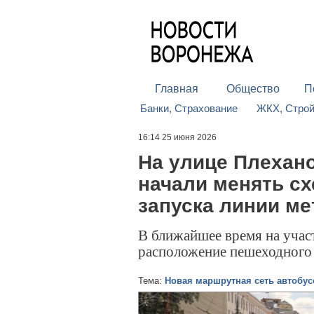
Главная
Общество
П
Банки, Страхование
ЖКХ, Стро
16:14 25 июня 2026
На улице Плехан
начали менять с
запуска линии ме
В ближайшее время на участ
расположение пешеходного 
Тема:
Новая маршрутная сеть автобус