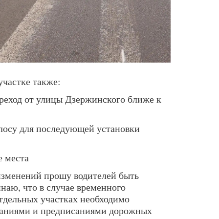
участке также:
реход от улицы Дзержинского ближе к
лосу для последующей установки
 места
изменений прошу водителей быть
аю, что в случае временного
отдельных участках необходимо
ованиями и предписаниями дорожных