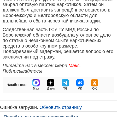
забрал оптовую партию наркотиков. Затем он
должен был доставить запрещённое вещество в
Воронежскую и Белгородскую области для
дальнейшего сбыта через тайники-закладки.
Следственная часть ГСУ ГУ МВД России по
Воронежской области возбудила уголовное дело
по статье о незаконном сбыте наркотических
средств в особо крупном размере.
Подозреваемый задержан, решается вопрос о его
заключении под стражу.
Читайте нас в мессенджере
Макс
.
Подписывайтесь!
Читайте нас:
Max
Дзен
TG
VK
OK
Ошибка загрузки.
Обновить страницу