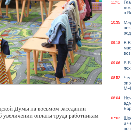
Гла
11:41
док
в В
Мэр
10:35
поз
вод
В В
09:18
мас
воз
В В
09:06
пох
Чел
08:52
опр
М-4
Ноч
08:04
адм
дской Думы на восьмом заседании
Во
б увеличении оплаты труда работникам
Шес
07:02
и ч
ноч