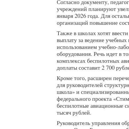
Согласно документу, педаго
учреждений планируют увели
января 2026 года. Для остал
организаций повышение сост
Также в школах хотят ввес
выплату за ведение учебных 
использованием учебно-лабо
оборудования. Речь идет в т
комплексах беспилотных ави
доплаты составит 2 700 рубл
Кроме того, расширен переч
для руководителей структур
школа» и специализированны
федерального проекта «Стим
беспилотные авиационные си
тысяч рублей.
Руководитель управления об