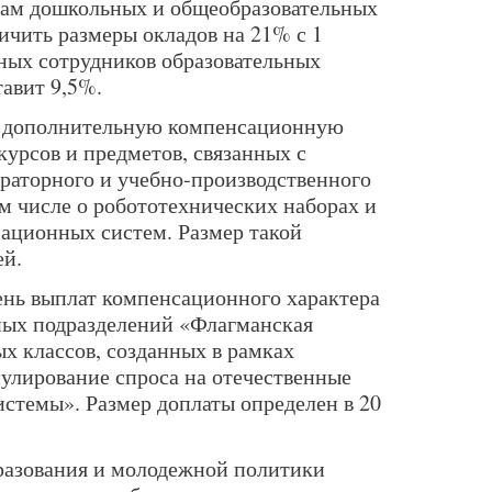
гам дошкольных и общеобразовательных
чить размеры окладов на 21% с 1
ьных сотрудников образовательных
авит 9,5%.
ти дополнительную компенсационную
курсов и предметов, связанных с
раторного и учебно-производственного
ом числе о робототехнических наборах и
ационных систем. Размер такой
ей.
ень выплат компенсационного характера
ных подразделений «Флагманская
х классов, созданных в рамках
улирование спроса на отечественные
стемы». Размер доплаты определен в 20
разования и молодежной политики