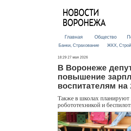
Главная
Общество
П
Банки, Страхование
ЖКХ, Стро
18:29 27 мая 2026
В Воронеже депу
повышение зарпл
воспитателям на
Также в школах планируют 
робототехникой и беспило