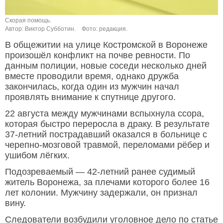
Скорая помощь.
Автор: Виктор Субботин.
Фото: редакция.
В общежитии на улице Костромской в Воронеже
произошёл конфликт на почве ревности. По
данным полиции, новые соседи несколько дней
вместе проводили время, однако дружба
закончилась, когда один из мужчин начал
проявлять внимание к спутнице другого.
22 августа между мужчинами вспыхнула ссора,
которая быстро переросла в драку. В результате
37-летний пострадавший оказался в больнице с
черепно-мозговой травмой, переломами рёбер и
ушибом лёгких.
Подозреваемый — 42-летний ранее судимый
житель Воронежа, за плечами которого более 16
лет колонии. Мужчину задержали, он признал
вину.
Следователи возбудили уголовное дело по статье