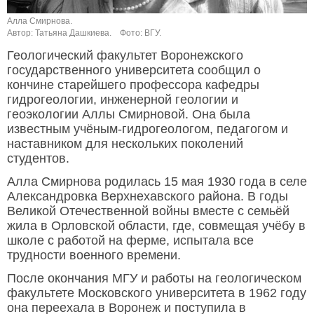
Алла Смирнова.
Автор: Татьяна Дашкиева.
Фото: ВГУ.
Геологический факультет Воронежского
государственного университета сообщил о
кончине старейшего профессора кафедры
гидрогеологии, инженерной геологии и
геоэкологии Аллы Смирновой. Она была
известным учёным-гидрогеологом, педагогом и
наставником для нескольких поколений
студентов.
Алла Смирнова родилась 15 мая 1930 года в селе
Александровка Верхнехавского района. В годы
Великой Отечественной войны вместе с семьёй
жила в Орловской области, где, совмещая учёбу в
школе с работой на ферме, испытала все
трудности военного времени.
После окончания МГУ и работы на геологическом
факультете Московского университета в 1962 году
она переехала в Воронеж и поступила в