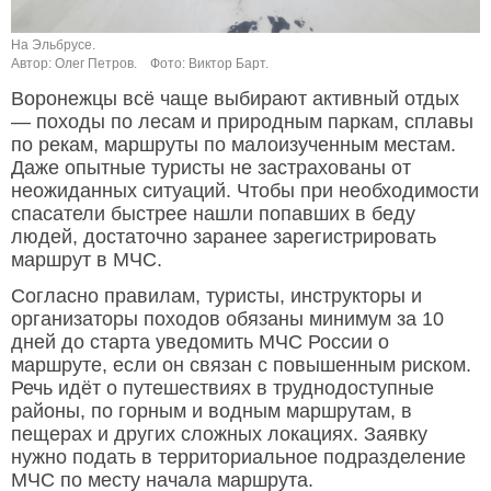
На Эльбрусе.
Автор: Олег Петров.
Фото: Виктор Барт.
Воронежцы всё чаще выбирают активный отдых
— походы по лесам и природным паркам, сплавы
по рекам, маршруты по малоизученным местам.
Даже опытные туристы не застрахованы от
неожиданных ситуаций. Чтобы при необходимости
спасатели быстрее нашли попавших в беду
людей, достаточно заранее зарегистрировать
маршрут в МЧС.
Согласно правилам, туристы, инструкторы и
организаторы походов обязаны минимум за 10
дней до старта уведомить МЧС России о
маршруте, если он связан с повышенным риском.
Речь идёт о путешествиях в труднодоступные
районы, по горным и водным маршрутам, в
пещерах и других сложных локациях. Заявку
нужно подать в территориальное подразделение
МЧС по месту начала маршрута.