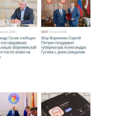
августа 2026
20:07
27 июля 2026
андр Гусев сообщил
Мэр Воронежа Сергей
х пострадавших
Петрин поздравил
ьницах Воронежской
губернатора Александра
и после атаки на
Гусева с днем рождения
ь