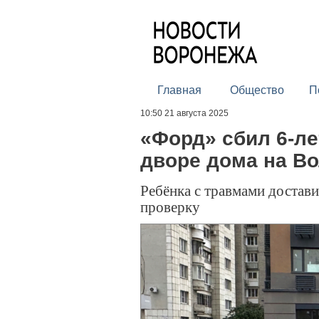
Главная
Общество
П
10:50 21 августа 2025
«Форд» сбил 6-ле
дворе дома на В
Ребёнка с травмами достав
проверку