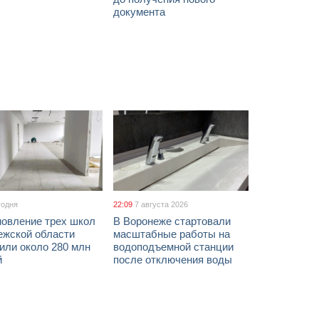
документа
годня
22:09
7 августа 2026
новление трех школ
В Воронеже стартовали
ежской области
масштабные работы на
или около 280 млн
водоподъемной станции
й
после отключения воды