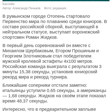
Бассейн.
Автор: Александр Пеньков.
Фото: редакция.
В румынском городе Отопень стартовало
Первенство мира по плаванию среди юниоров. В
составе российской сборной, выступающей в
нейтральном статусе, выступает воронежский
спортсмен Роман Жидков.
В первый день соревнований он вместе с
Михаилом Щербаковым, Егором Прошиным и
Георгием Злотниковым стал победителем
мужской кролевой эстафеты 4х100 метров.
Российская команда выиграла с результатом 3
минуты 15,38 секунды, установив юниорский
рекорд мира и рекорд турнира.
Ближайшие соперники отстали заметно:
итальянцы уступили 0,65 секунды, а американцы
— 1,68 секунды. Жидков на своём этапе показал
время 48,37 секунды.
Интересно, что в предварительном заплыве