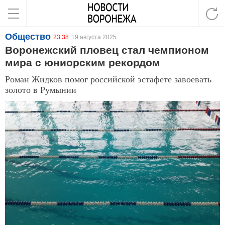
Общество
23:38
19 августа 2025
Воронежский пловец стал чемпионом
мира с юниорским рекордом
Роман Жидков помог российской эстафете завоевать
золото в Румынии