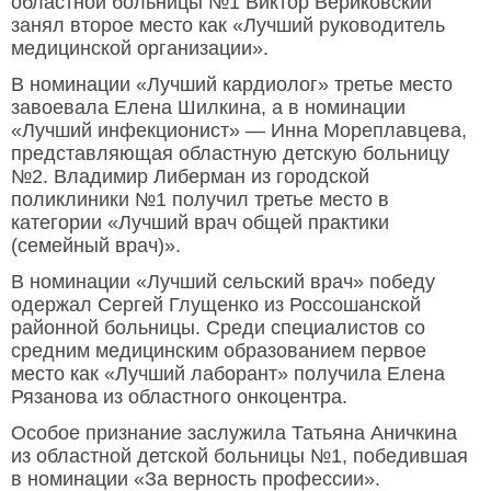
областной больницы №1 Виктор Вериковский
занял второе место как «Лучший руководитель
медицинской организации».
В номинации «Лучший кардиолог» третье место
завоевала Елена Шилкина, а в номинации
«Лучший инфекционист» — Инна Мореплавцева,
представляющая областную детскую больницу
№2. Владимир Либерман из городской
поликлиники №1 получил третье место в
категории «Лучший врач общей практики
(семейный врач)».
В номинации «Лучший сельский врач» победу
одержал Сергей Глущенко из Россошанской
районной больницы. Среди специалистов со
средним медицинским образованием первое
место как «Лучший лаборант» получила Елена
Рязанова из областного онкоцентра.
Особое признание заслужила Татьяна Аничкина
из областной детской больницы №1, победившая
в номинации «За верность профессии».