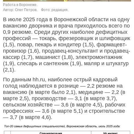
Работа в Воронеже.
Автор: Олег Петров.
Фото: редакция.
В июле 2025 года в Воронежской области на одну
вакансию дворника и врача приходилось всего по
0,9 резюме. Среди других наиболее дефицитных
профессий — токарь, фрезеровщик и шлифовщик
(1,5), повар, пекарь и кондитер (1,5), фармацевт-
провизор (1,6), продавец-консультант и продавец-
кассир (1,7), машинист (1,8), электромонтажник
(1,9), слесарь и сантехник (1,9), маляр и штукатур
(2,1).
По данным hh.ru, наиболее острый кадровый
голод наблюдается в рознице — 2,2 резюме на
вакансию (в марте было 2,1), медицине — 2,2 (в
марте 2,5), производстве — 3,1 (в марте 3,7),
сельском хозяйстве — 3,6 (в марте 4,5), рабочих
профессиях — 3,6 (в марте 5,1) и строительстве
— 3,7 (в марте 4,6).