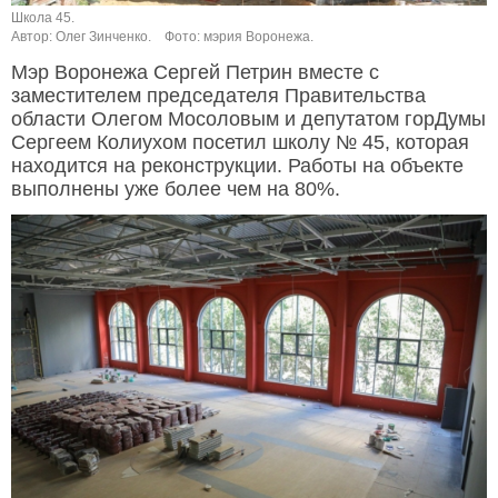
Школа 45.
Автор: Олег Зинченко.
Фото: мэрия Воронежа.
Мэр Воронежа Сергей Петрин вместе с
заместителем председателя Правительства
области Олегом Мосоловым и депутатом горДумы
Сергеем Колиухом посетил школу № 45, которая
находится на реконструкции. Работы на объекте
выполнены уже более чем на 80%.