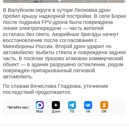
В Валуйском округе в хуторе Леоновка дрон
пробил крышу надворной постройки. В селе Борки
после подрыва FPV-дрона была повреждена
линия электропередачи — часть жителей
осталась без света. Аварийные бригады начнут
восстановление после согласования с
Минобороны России. Второй дрон ударил по
автомобилю: выбиты стёкла и повреждена задняя
часть. В посёлке Уразово атакован коммерческий
объект — в здании разрушено остекление, рядом
повреждён припаркованный легковой
автомобиль.
По словам Вячеслава Гладкова, уточнение
последствий продолжается.
Читайте нас:
Max
Дзен
TG
VK
OK