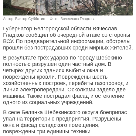
Автор: Виктор Субботин.
Фото: Вячеслава Гладкова.
Губернатор Белгородской области Вячеслав
Гладков сообщил об очередной атаке со стороны
ВСУ. По предварительной информации, обстрелы
прошли без пострадавших среди мирных жителей.
В результате трёх ударов по городу Шебекино
полностью разрушен один частный дом. В
четырёх других зданиях выбиты окна и
повреждены кровли. Повреждены шесть
хозяйственных построек, перебиты газопровод и
линия электропередачи. Осколками задело две
машины. Также пострадал фасад и остекление
одного из социальных учреждений.
В селе Белянка Шебекинского округа боеприпас
упал на территорию предприятия. Разрушены
окна и фасад складского помещения,
повреждены три единицы техники.