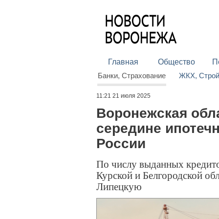
Главная
Общество
П
Банки, Страхование
ЖКХ, Стро
11:21 21 июля 2025
Воронежская обла
середине ипотечн
России
По числу выданных кредито
Курской и Белгородской об
Липецкую