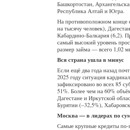
Башкортостан, Архангельска
Республика Алтай и Югра.
На противоположном конце с
на тысячу человек), Дагестан 
Кабардино-Балкария (6,2). 
самый высокий уровень прос
размер займа — всего 1,02 м
Вся страна ушла в минус
Если ещё два года назад почт
2025 году ситуация кардина
зафиксировано во всех 85 су
51%. Более чем на 60% объём
Дагестане и Иркутской облас
Бурятии (–32,5%), Хабаровск
Москва — в лидерах по с
Самые крупные кредиты по-