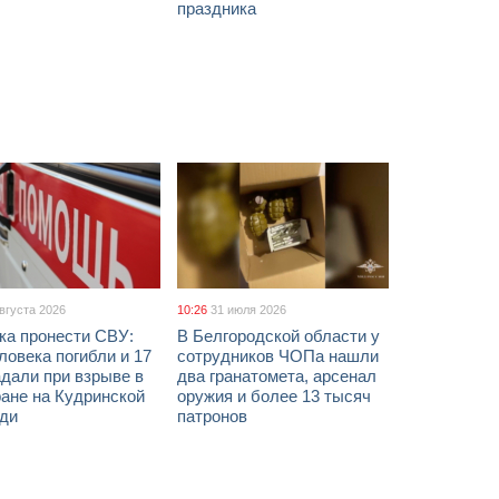
праздника
августа 2026
10:26
31 июля 2026
ка пронести СВУ:
В Белгородской области у
ловека погибли и 17
сотрудников ЧОПа нашли
дали при взрыве в
два гранатомета, арсенал
ане на Кудринской
оружия и более 13 тысяч
ди
патронов