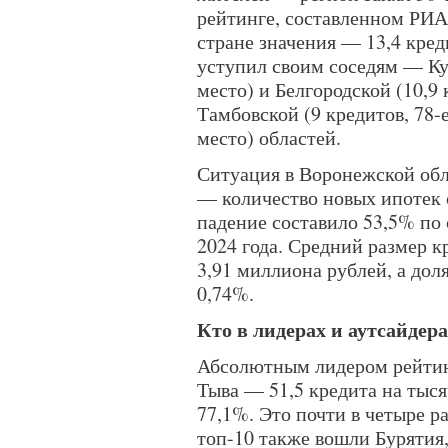
рейтинге, составленном РИА
стране значения — 13,4 кред
уступил своим соседям — Кур
место) и Белгородской (10,9 
Тамбовской (9 кредитов, 78-е
место) областей.
Ситуация в Воронежской обл
— количество новых ипотек с
падение составило 53,5% по
2024 года. Средний размер к
3,91 миллиона рублей, а до
0,74%.
Кто в лидерах и аутсайдер
Абсолютным лидером рейтинг
Тыва — 51,5 кредита на тыся
77,1%. Это почти в четыре р
топ-10 также вошли Бурятия,