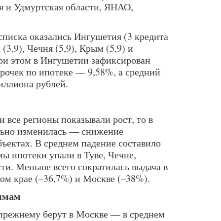
я и Удмуртская области, ЯНАО,
писка оказались Ингушетия (3 кредита
(3,9), Чечня (5,9), Крым (5,9) и
При этом в Ингушетии зафиксирован
рочек по ипотеке — 9,58%, а средний
иллиона рублей.
и все регионы показывали рост, то в
льно изменилась — снижение
бъектах. В среднем падение составило
ы ипотеки упали в Туве, Чечне,
ти. Меньше всего сократилась выдача в
ом крае (–36,7%) и Москве (–38%).
уммам
прежнему берут в Москве — в среднем