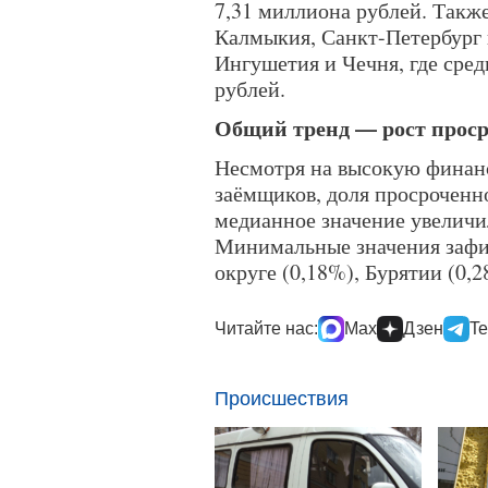
7,31 миллиона рублей. Также
Калмыкия, Санкт-Петербург
Ингушетия и Чечня, где сре
рублей.
Общий тренд — рост прос
Несмотря на высокую финан
заёмщиков, доля просроченно
медианное значение увеличил
Минимальные значения зафи
округе (0,18%), Бурятии (0,
Читайте нас:
Max
Дзен
Te
Происшествия