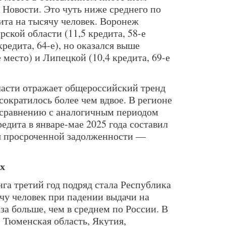
 Новости. Это чуть ниже среднего по
ита на тысячу человек. Воронеж
ской области (11,5 кредита, 58-е
кредита, 64-е), но оказался выше
 место) и Липецкой (10,4 кредита, 69-е
асти отражает общероссийский тренд
ократилось более чем вдвое. В регионе
 сравнению с аналогичным периодом
редита в январе-мае 2025 года составил
ля просроченной задолженности —
ах
а третий год подряд стала Республика
чу человек при падении выдачи на
аза больше, чем в среднем по России. В
 Тюменская область, Якутия,