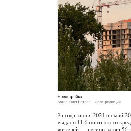
Новостройка.
Автор: Олег Петров.
Фото: редакция.
За год с июня 2024 по май 2
выдано 11,6 ипотечного кре
жителей — регион занял 56-