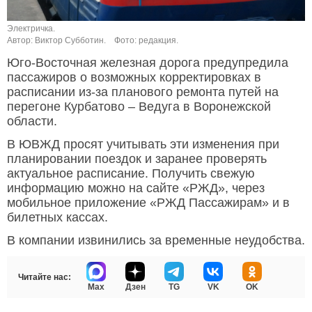
Электричка.
Автор: Виктор Субботин.
Фото: редакция.
Юго-Восточная железная дорога предупредила
пассажиров о возможных корректировках в
расписании из-за планового ремонта путей на
перегоне Курбатово – Ведуга в Воронежской
области.
В ЮВЖД просят учитывать эти изменения при
планировании поездок и заранее проверять
актуальное расписание. Получить свежую
информацию можно на сайте «РЖД», через
мобильное приложение «РЖД Пассажирам» и в
билетных кассах.
В компании извинились за временные неудобства.
Читайте нас:
Max
Дзен
TG
VK
OK