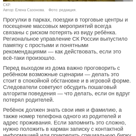
СКР.
Автор: Елена Сазонова.
Фото: редакция.
Прогулки в парках, поездки в торговые центры и
посещение массовых мероприятий всегда
связаны с риском потерять из виду ребёнка.
Региональное управление СК России выпустило
памятку с простыми и понятными
рекомендациями — как действовать, если это
всё-таки произошло.
Перед выходом из дома важно проговорить с
ребёнком возможные сценарии — делать это
стоит в спокойной обстановке и в игровой форме.
Следователи советуют обсудить пошаговый
алгоритм поведения — что делать, если он вдруг
потерял родителей.
Ребёнок должен знать свои имя и фамилию, а
также номер телефона одного из родителей и
адрес проживания. Если запомнить это сложно,
нужно положить в карман записку с контактной
информацией или прикрепить специальную бирку