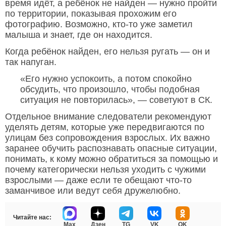
время идёт, а ребёнок не найден — нужно пройти
по территории, показывая прохожим его
фотографию. Возможно, кто-то уже заметил
малыша и знает, где он находится.
Когда ребёнок найден, его нельзя ругать — он и
так напуган.
«Его нужно успокоить, а потом спокойно
обсудить, что произошло, чтобы подобная
ситуация не повторилась», — советуют в СК.
Отдельное внимание следователи рекомендуют
уделять детям, которые уже передвигаются по
улицам без сопровождения взрослых. Их важно
заранее обучить распознавать опасные ситуации,
понимать, к кому можно обратиться за помощью и
почему категорически нельзя уходить с чужими
взрослыми — даже если те обещают что-то
заманчивое или ведут себя дружелюбно.
Читайте нас:
Max
Дзен
TG
VK
OK