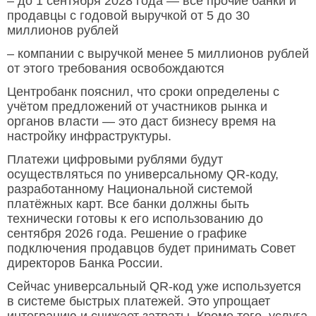
– до 1 сентября 2028 года — все прочие банки и
продавцы с годовой выручкой от 5 до 30
миллионов рублей
– компании с выручкой менее 5 миллионов рублей
от этого требования освобождаются
Центробанк пояснил, что сроки определены с
учётом предложений от участников рынка и
органов власти — это даст бизнесу время на
настройку инфраструктуры.
Платежи цифровыми рублями будут
осуществляться по универсальному QR-коду,
разработанному Национальной системой
платёжных карт. Все банки должны быть
технически готовы к его использованию до
сентября 2026 года. Решение о графике
подключения продавцов будет принимать Совет
директоров Банка России.
Сейчас универсальный QR-код уже используется
в системе быстрых платежей. Это упрощает