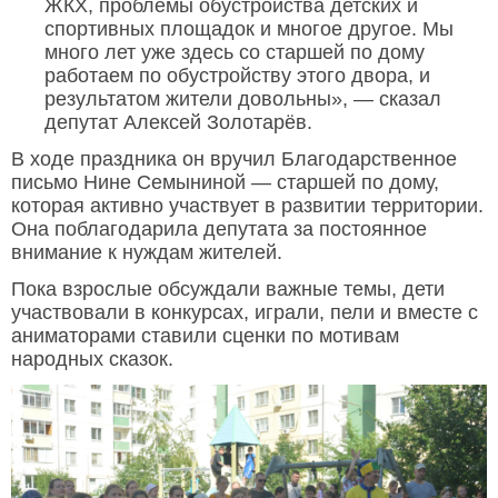
ЖКХ, проблемы обустройства детских и
спортивных площадок и многое другое. Мы
много лет уже здесь со старшей по дому
работаем по обустройству этого двора, и
результатом жители довольны», — сказал
депутат Алексей Золотарёв.
В ходе праздника он вручил Благодарственное
письмо Нине Семыниной — старшей по дому,
которая активно участвует в развитии территории.
Она поблагодарила депутата за постоянное
внимание к нуждам жителей.
Пока взрослые обсуждали важные темы, дети
участвовали в конкурсах, играли, пели и вместе с
аниматорами ставили сценки по мотивам
народных сказок.