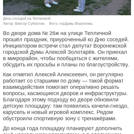
День соседей на Тепличной.
Автор: Виктор Субботин.
Фото: горДумы Воронежа.
Во дворе дома № 26ж на улице Тепличной
прошёл праздник, приуроченный ко Дню соседей.
Инициатором встречи стал депутат Воронежской
городской Думы Алексей Золотарёв. Он приехал
в микрорайон, чтобы пообщаться с жителями,
обсудить их просьбы и планы по благоустройству.
Как отметил Алексей Алексеевич, он регулярно
работает со старшими по дому — такой формат
взаимодействия помогает оперативно решать
вопросы, касающиеся дворов и инфраструктуры.
Благодаря этому подходу во дворе обновили
детскую площадку: там появились качели-гнездо,
карусель и новый игровой комплекс. Рядом
обустроили спортивную зону с тренажёрами.
До конца года площадку планируют дополнить