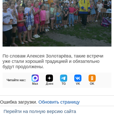
По словам Алексея Золотарёва, такие встречи
уже стали хорошей традицией и обязательно
будут продолжены.
Читайте нас:
Max
Дзен
TG
VK
OK
Ошибка загрузки.
Обновить страницу
Перейти на полную версию сайта