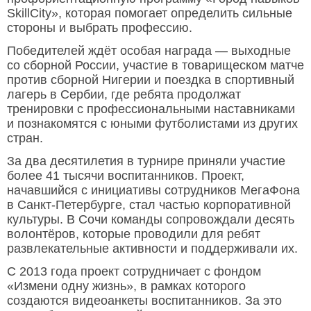
SkillCity», которая помогает определить сильные
стороны и выбрать профессию.
Победителей ждёт особая награда — выходные
со сборной России, участие в товарищеском матче
против сборной Нигерии и поездка в спортивный
лагерь в Сербии, где ребята продолжат
тренировки с профессиональными наставниками
и познакомятся с юными футболистами из других
стран.
За два десятилетия в турнире приняли участие
более 41 тысячи воспитанников. Проект,
начавшийся с инициативы сотрудников МегаФона
в Санкт-Петербурге, стал частью корпоративной
культуры. В Сочи команды сопровождали десять
волонтёров, которые проводили для ребят
развлекательные активности и поддерживали их.
С 2013 года проект сотрудничает с фондом
«Измени одну жизнь», в рамках которого
создаются видеоанкеты воспитанников. За это