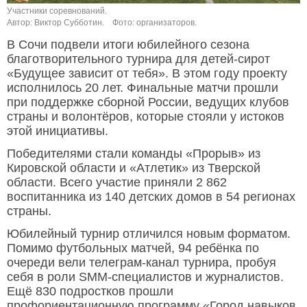
Участники соревнований.
Автор: Виктор Субботин.
Фото: организаторов.
В Сочи подвели итоги юбилейного сезона
благотворительного турнира для детей-сирот
«Будущее зависит от тебя». В этом году проекту
исполнилось 20 лет. Финальные матчи прошли
при поддержке сборной России, ведущих клубов
страны и волонтёров, которые стояли у истоков
этой инициативы.
Победителями стали команды «Прорыв» из
Кировской области и «Атлетик» из Тверской
области. Всего участие приняли 2 862
воспитанника из 140 детских домов в 54 регионах
страны.
Юбилейный турнир отличился новым форматом.
Помимо футбольных матчей, 94 ребёнка по
очереди вели телеграм-канал турнира, пробуя
себя в роли SMM-специалистов и журналистов.
Ещё 830 подростков прошли
профориентационную программу «Город навыков