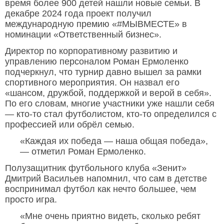
время более 900 детей нашли новые семьи. В
декабре 2024 года проект получил
международную премию «#МЫВМЕСТЕ» в
номинации «Ответственный бизнес».
Директор по корпоративному развитию и
управлению персоналом Роман Ермоленко
подчеркнул, что турнир давно вышел за рамки
спортивного мероприятия. Он назвал его
«шансом, дружбой, поддержкой и верой в себя».
По его словам, многие участники уже нашли себя
— кто-то стал футболистом, кто-то определился с
профессией или обрёл семью.
«Каждая их победа — наша общая победа»,
— отметил Роман Ермоленко.
Полузащитник футбольного клуба «Зенит»
Дмитрий Васильев напомнил, что сам в детстве
воспринимал футбол как нечто большее, чем
просто игра.
«Мне очень приятно видеть, сколько ребят