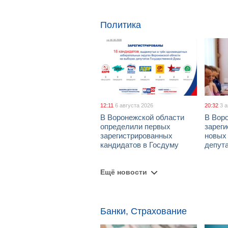
Политика
12:11
6 августа 2026
20:32
3 
В Воронежской области
В Вор
определили первых
зарег
зарегистрированных
новых
кандидатов в Госдуму
депут
Ещё новости
Банки, Страхование