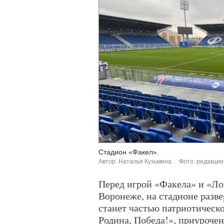
Стадион «Факел».
Автор: Наталья Кузьмина.
Фото: редакции
Перед игрой «Факела» и «Лок
Воронеже, на стадионе разв
станет частью патриотическ
Родина, Победа!», приуроче