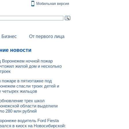
Мобильная версия
Бизнес
От первого лица
ние новости
 Воронежем ночной пожар
чтожил жилой дом и несколько
троек
 пожаре в пятиэтажке под
онежем спасли троих детей и
 четырех жильцов
обновление трех школ
онежской области выделили
ло 280 млн рублей
оронеже водитель Ford Fiesta
зался в киоск на Новосибирской: