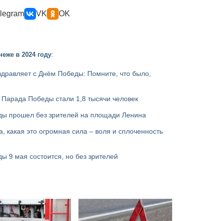
legram
VK
OK
еже в 2024 году
:
дравляет с Днём Победы: Помните, что было,
 Парада Победы стали 1,8 тысячи человек
ды прошел без зрителей на площади Ленина
, какая это огромная сила – воля и сплоченность
 9 мая состоится, но без зрителей