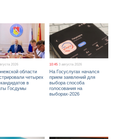
августа 2026
10:45
3 августа 2026
онежской области
На Госуслугах начался
истрировали четырех
прием заявлений для
 кандидатов в
выбора способа
аты Госдумы
голосования на
выборах-2026