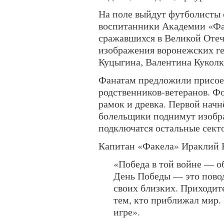
На поле выйдут футболисты 
воспитанники Академии «Фа
сражавшихся в Великой Отеч
изображения воронежских г
Куцыгина, Валентина Куколк
Фанатам предложили присое
родственников-ветеранов. Ф
рамок и древка. Первой нач
болельщики поднимут изобра
подключатся остальные сект
Капитан «Факела» Ираклий 
«Победа в той войне — о
День Победы — это повод
своих близких. Приходите
тем, кто приближал мир. 
игре».