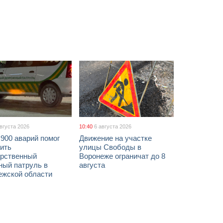
августа 2026
10:40
6 августа 2026
900 аварий помог
Движение на участке
ить
улицы Свободы в
арственный
Воронеже ограничат до 8
ный патруль в
августа
ежской области