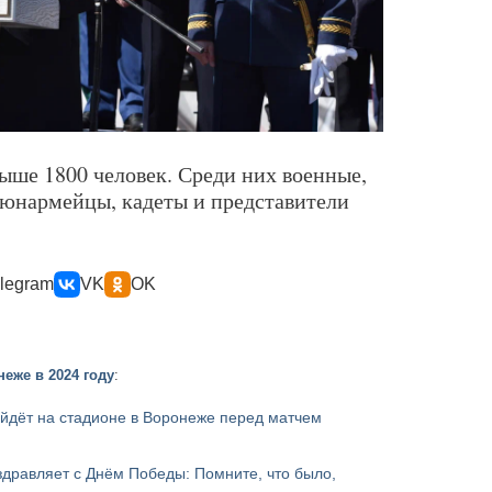
ыше 1800 человек. Среди них военные,
юнармейцы, кадеты и представители
legram
VK
OK
еже в 2024 году
:
йдёт на стадионе в Воронеже перед матчем
дравляет с Днём Победы: Помните, что было,