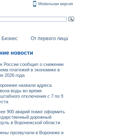
Мобильная версия
Бизнес
От первого лица
ние новости
к России сообщил о снижении
ема платежей в экономике в
е 2026 года
оронеже назвали адреса
воза воды во время
штабного отключения с 7 по 9
уста
ее 900 аварий помог оформить
ударственный дорожный
руль в Воронежской области
ены прозвучали в Воронеже и