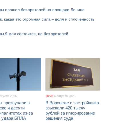
ды прошел без зрителей на площади Ленина
, какая это огромная сила – воля и сплоченность
 9 мая состоится, но без зрителей
августа 2026
20:28
6 августа 2026
ы прозвучали в
В Воронеже с застройщика
еже и десяти
взыскали 420 тысяч
палитетах из-за
рублей за игнорирование
ы удара БПЛА
решения суда