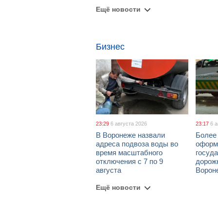
Ещё новости
Бизнес
23:29
6 августа 2026
23:17
6 
В Воронеже назвали
Более 
адреса подвоза воды во
оформ
время масштабного
госуд
отключения с 7 по 9
дорож
августа
Ворон
Ещё новости