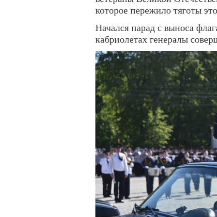
которое пережило тяготы это
Начался парад с выноса флаг
кабриолетах генералы совер