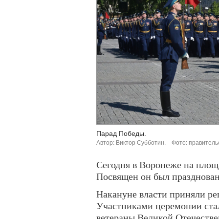
Парад Победы.
Автор: Виктор Субботин.
Фото: правитель
Сегодня в Воронеже на пло
Посвящен он был празднова
Накануне власти приняли реш
Участниками церемонии ста
ветераны Великой Отечестве