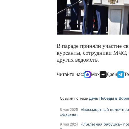
В параде приняли участие св
курсанты, сотрудники МЧС, 
других ведомств.
Читайте нас:
Max
Дзен
Te
Ссылки по теме
День Победы в Ворон
«Бессмертный полк» про
8 мая 2025
«Факела»
«Железная бабушка» поз
9 мая 2024