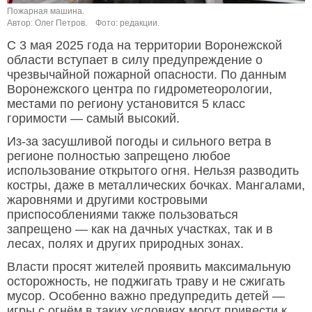
Пожарная машина.
Автор: Олег Петров.
Фото: редакции.
С 3 мая 2025 года на территории Воронежской
области вступает в силу предупреждение о
чрезвычайной пожарной опасности. По данным
Воронежского центра по гидрометеорологии,
местами по региону установится 5 класс
горимости — самый высокий.
Из-за засушливой погоды и сильного ветра в
регионе полностью запрещено любое
использование открытого огня. Нельзя разводить
костры, даже в металлических бочках. Мангалами,
жаровнями и другими костровыми
приспособлениями также пользоваться
запрещено — как на дачных участках, так и в
лесах, полях и других природных зонах.
Власти просят жителей проявить максимальную
осторожность, не поджигать траву и не сжигать
мусор. Особенно важно предупредить детей —
игры с огнём в таких условиях могут привести к