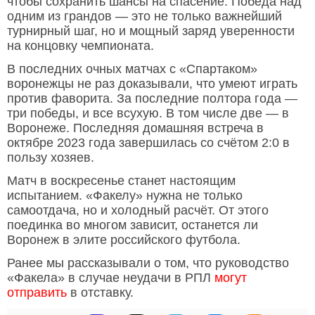
чтобы сохранить шансы на спасение. Победа над
одним из грандов — это не только важнейший
турнирный шаг, но и мощный заряд уверенности
на концовку чемпионата.
В последних очных матчах с «Спартаком»
воронежцы не раз доказывали, что умеют играть
против фаворита. За последние полтора года —
три победы, и все всухую. В том числе две — в
Воронеже. Последняя домашняя встреча в
октябре 2023 года завершилась со счётом 2:0 в
пользу хозяев.
Матч в воскресенье станет настоящим
испытанием. «Факелу» нужна не только
самоотдача, но и холодный расчёт. От этого
поединка во многом зависит, останется ли
Воронеж в элите российского футбола.
Ранее мы рассказывали о том, что руководство
«Факела» в случае неудачи в РПЛ
могут
отправить
в отставку.