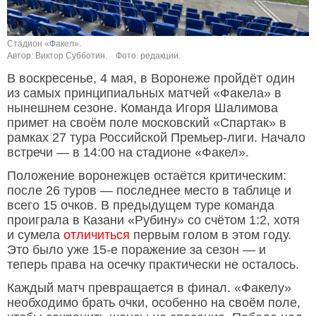
Стадион «Факел».
Автор: Виктор Субботин.
Фото: редакции.
В воскресенье, 4 мая, в Воронеже пройдёт один
из самых принципиальных матчей «Факела» в
нынешнем сезоне. Команда Игоря Шалимова
примет на своём поле московский «Спартак» в
рамках 27 тура Российской Премьер-лиги. Начало
встречи — в 14:00 на стадионе «Факел».
Положение воронежцев остаётся критическим:
после 26 туров — последнее место в таблице и
всего 15 очков. В предыдущем туре команда
проиграла в Казани «Рубину» со счётом 1:2, хотя
и сумела
отличиться
первым голом в этом году.
Это было уже 15-е поражение за сезон — и
теперь права на осечку практически не осталось.
Каждый матч превращается в финал. «Факелу»
необходимо брать очки, особенно на своём поле,