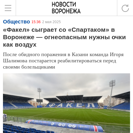
Общество
15:36
2 мая 2025
«Факел» сыграет со «Спартаком» в
Воронеже — огнеопасным нужны очки
как воздух
После обидного поражения в Казани команда Игоря
Шалимова постарается реабилитироваться перед
своими болельщиками