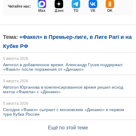
Читайте нас:
Max
Дзен
TG
VK
OK
Тема:
«Факел» в Премьер-лиге, в Лиге Pari и на
Кубке РФ
5 августа 2026
Автогол в добавленное время: Александр Гусев поддержал
«Факел» после поражения от «Динамо»
5 августа 2026
Автогол Юрганова в компенсированное время решил исход
матча «Факела» с «Динамо»
5 августа 2026
Сегодня «Факел» сыграет с московским «Динамо» в первом
туре Кубка России
Ещё по этой теме