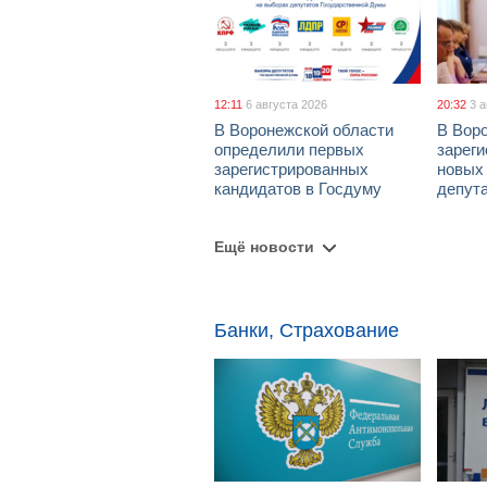
12:11
6 августа 2026
20:32
3 
В Воронежской области
В Вор
определили первых
зарег
зарегистрированных
новых
кандидатов в Госдуму
депут
Ещё новости
Банки, Страхование