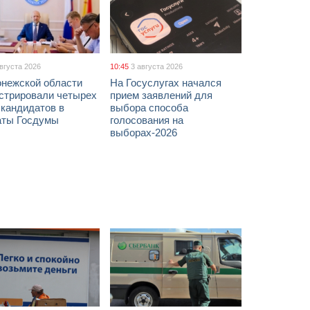
августа 2026
10:45
3 августа 2026
онежской области
На Госуслугах начался
истрировали четырех
прием заявлений для
 кандидатов в
выбора способа
аты Госдумы
голосования на
выборах-2026