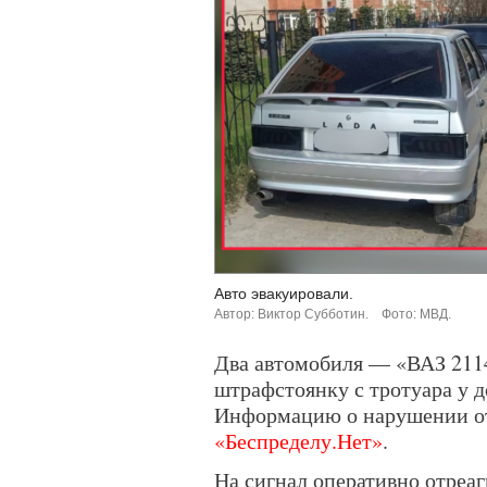
Авто эвакуировали.
Автор: Виктор Субботин.
Фото: МВД.
Два автомобиля — «ВАЗ 2114
штрафстоянку с тротуара у д
Информацию о нарушении от
«Беспределу.Нет»
.
На сигнал оперативно отреа