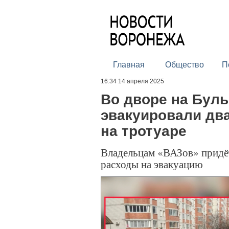
Главная
Общество
П
16:34 14 апреля 2025
Во дворе на Бул
эвакуировали дв
на тротуаре
Владельцам «ВАЗов» придёт
расходы на эвакуацию