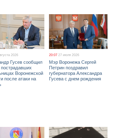
августа 2026
20:07
27 июля 2026
андр Гусев сообщил
Мэр Воронежа Сергей
х пострадавших
Петрин поздравил
ьницах Воронежской
губернатора Александра
и после атаки на
Гусева с днем рождения
ь