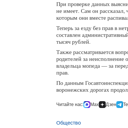
При проверке данных выясни
не имеет. Сам он рассказал,
которым они вместе распива
Теперь за езду без прав в н
составлен административный
тысяч рублей.
Также рассматривается вопр
родителей за неисполнение 
владельца мопеда — за пере
прав.
По данным Госавтоинспекци
воронежских дорогах продо
Читайте нас:
Max
Дзен
Te
Общество