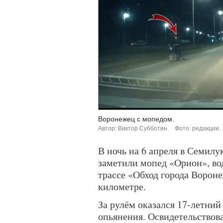
Воронежец с мопедом.
Автор: Виктор Субботин.
Фото: редакции.
В ночь на 6 апреля в Семил
заметили мопед «Орион», во
трассе «Обход города Вороне
километре.
За рулём оказался 17-летний
опьянения. Освидетельствов