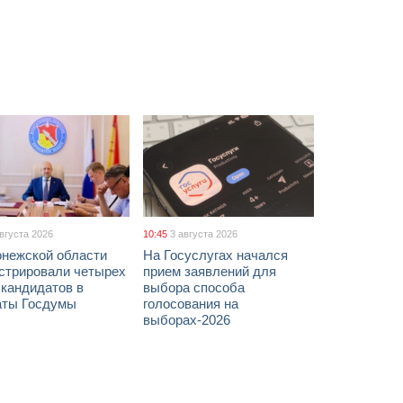
августа 2026
10:45
3 августа 2026
онежской области
На Госуслугах начался
истрировали четырех
прием заявлений для
 кандидатов в
выбора способа
аты Госдумы
голосования на
выборах-2026