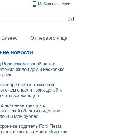
Мобильная версия
Бизнес
От первого лица
ние новости
 Воронежем ночной пожар
чтожил жилой дом и несколько
троек
 пожаре в пятиэтажке под
онежем спасли троих детей и
 четырех жильцов
обновление трех школ
онежской области выделили
ло 280 млн рублей
оронеже водитель Ford Fiesta
зался в киоск на Новосибирской: