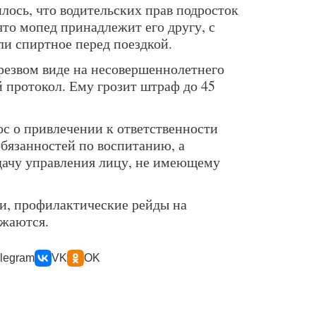
лось, что водительских прав подросток
 что мопед принадлежит его другу, с
ли спиртное перед поездкой.
етрезвом виде на несовершеннолетнего
 протокол. Ему грозит штраф до 45
ос о привлечении к ответственности
обязанностей по воспитанию, а
дачу управления лицу, не имеющему
и, профилактические рейды на
лжаются.
legram
VK
OK