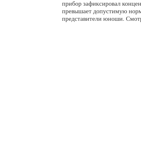
прибор зафиксировал концент
превышает допустимую норм
представители юноши. Смо