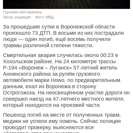
Грузовик сбил мужчину.
Автор: редакция.
Фото: МВД.
За прошедшие сутки в Воронежской области
произошло 73 ДТП. В восьми из них пострадали
люди — один погиб, ещё восемь получили
травмы различной степени тяжести.
Смертельная авария случилась около 00:23 в
Хохольском районе. На 24 километре трассы
Р-194 «Воронеж – Луганск» 57-летний житель
Аннинского района за рулём грузового
автомобиля марки Howo, по предварительным
данным, ехал из Воронежа в сторону
Острогожска. На неосвещённом участке дороги он
совершил наезд на 47-летнего местного жителя,
который находился на проезжей части.
Пешеход погиб на месте от полученных травм,
медики не успели ему помочь. Сейчас полиция
проводит проверку, выясняются все