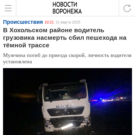
Происшествия
10:21
31 марта 2025
В Хохольском районе водитель
грузовика насмерть сбил пешехода на
тёмной трассе
Мужчина погиб до приезда скорой, личность водителя
установлена