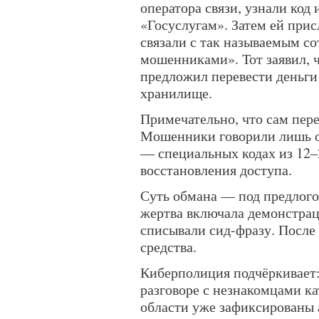
оператора связи, узнали код
«Госуслугам». Затем ей прис
связали с так называемым со
мошенниками». Тот заявил, ч
предложил перевести деньги
хранилище.
Примечательно, что сам пере
Мошенники говорили лишь о
— специальных кодах из 12–
восстановления доступа.
Суть обмана — под предлог
жертва включала демонстрац
списывали сид-фразу. После 
средства.
Киберполиция подчёркивает:
разговоре с незнакомцами к
области уже зафиксированы 