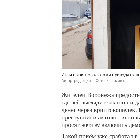
Игры с криптовалютами приводят к по
Автор: редакция.
Фото: из архива.
Жителей Воронежа предосте
где всё выглядит законно и 
денег через криптокошелёк.
преступники активно испол
просят жертву включить дем
Такой приём уже сработал в