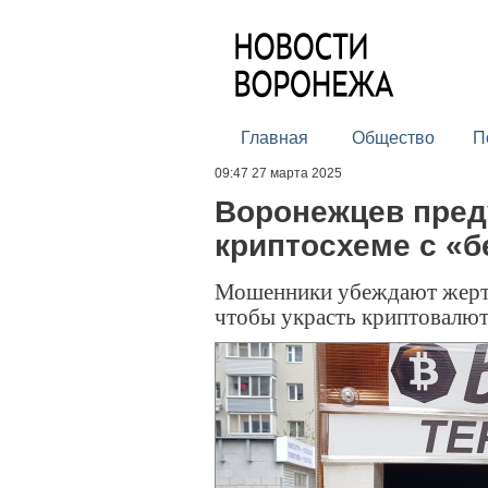
Главная
Общество
П
09:47 27 марта 2025
Воронежцев пред
криптосхеме с «
Мошенники убеждают жертв
чтобы украсть криптовалю