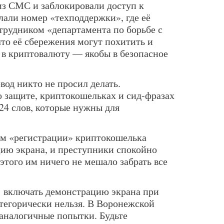
 из СМС и заблокировали доступ к
лали номер «техподдержки», где её
трудником «департамента по борьбе с
то её сбережения могут похитить и
 в криптовалюту — якобы в безопасное
вод никто не просил делать.
 защите, криптокошельках и сид-фразах
24 слов, которые нужны для
ом «регистрации» криптокошелька
ию экрана, и преступники спокойно
этого им ничего не мешало забрать все
 включать демонстрацию экрана при
атегорически нельзя. В Воронежской
аналогичные попытки. Будьте