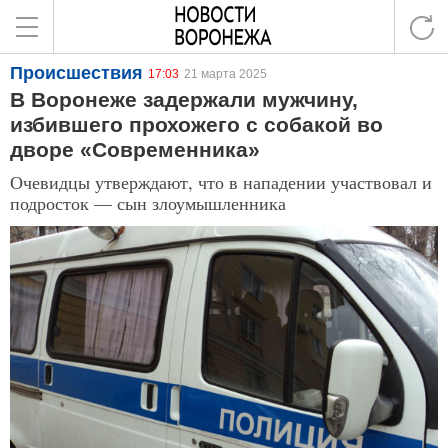
Происшествия
17:03
21 марта 2025
В Воронеже задержали мужчину,
избившего прохожего с собакой во
дворе «Современника»
Очевидцы утверждают, что в нападении участвовал и
подросток — сын злоумышленника